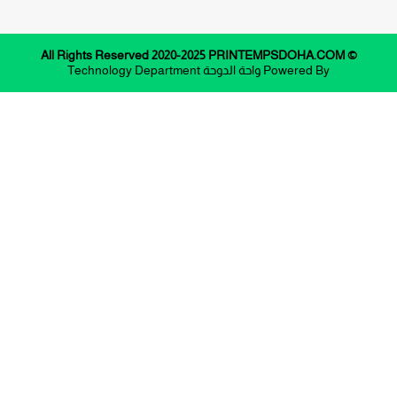
© All Rights Reserved 2020-2025 PRINTEMPSDOHA.COM
Powered By
واحة الدوحة
Technology Department