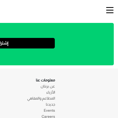
إشتر
معلومات عنا
عن برنتان
الأزياء
المطاعم والمقاهي
جديدنا
Events
Careers