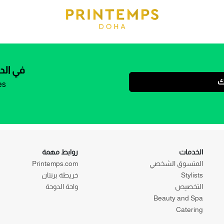
في الد
ك
es
الخدمات
روابط مهمة
المتسوق الشخصي
Printemps.com
Stylists
خريطة برنتان
التخصيص
واحة الدوحة
Beauty and Spa
Catering