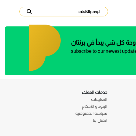
وحة كل شي يبدأ في برنتان
subscribe to our newest updat
خدمات العملاء
التعليمات
البنود و الأحكام
سياسة الخصوصية
اتصل بنا