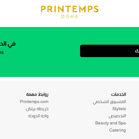
في الد
ك
es
الخدمات
روابط مهمة
المتسوق الشخصي
Printemps.com
Stylists
خريطة برنتان
التخصيص
واحة الدوحة
Beauty and Spa
Catering