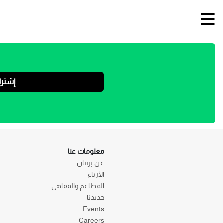
إشتر
معلومات عنا
عن برنتان
الأزياء
المطاعم والمقاهي
جديدنا
Events
Careers