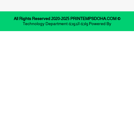
© All Rights Reserved 2020-2025 PRINTEMPSDOHA.COM
Powered By
واحة الدوحة
Technology Department