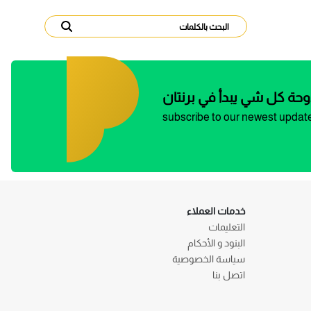
وحة كل شي يبدأ في برنتان
subscribe to our newest updat
خدمات العملاء
التعليمات
البنود و الأحكام
سياسة الخصوصية
اتصل بنا