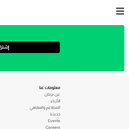
إشتر
معلومات عنا
عن برنتان
الأزياء
المطاعم والمقاهي
جديدنا
Events
Careers