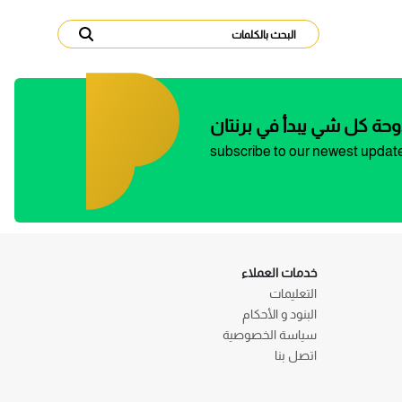
وحة كل شي يبدأ في برنتان
subscribe to our newest updat
خدمات العملاء
التعليمات
البنود و الأحكام
سياسة الخصوصية
اتصل بنا