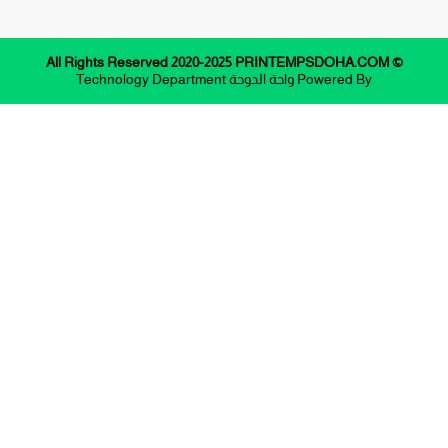
© All Rights Reserved 2020-2025 PRINTEMPSDOHA.COM
Powered By
واحة الدوحة
Technology Department