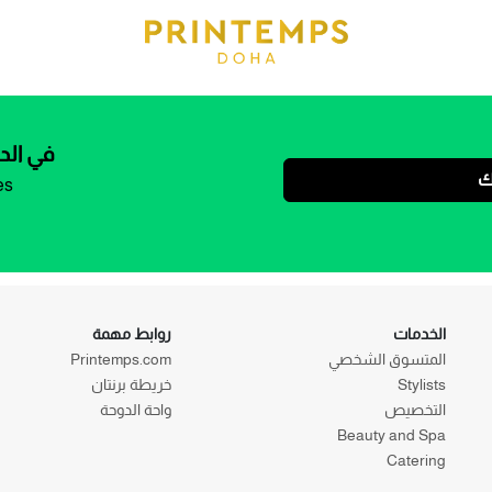
في الد
ك
es
الخدمات
روابط مهمة
المتسوق الشخصي
Printemps.com
Stylists
خريطة برنتان
التخصيص
واحة الدوحة
Beauty and Spa
Catering