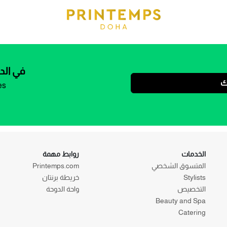
في الد
ك
es
الخدمات
روابط مهمة
المتسوق الشخصي
Printemps.com
Stylists
خريطة برنتان
التخصيص
واحة الدوحة
Beauty and Spa
Catering