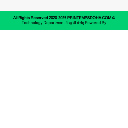
© All Rights Reserved 2020-2025 PRINTEMPSDOHA.COM
Powered By
واحة الدوحة
Technology Department