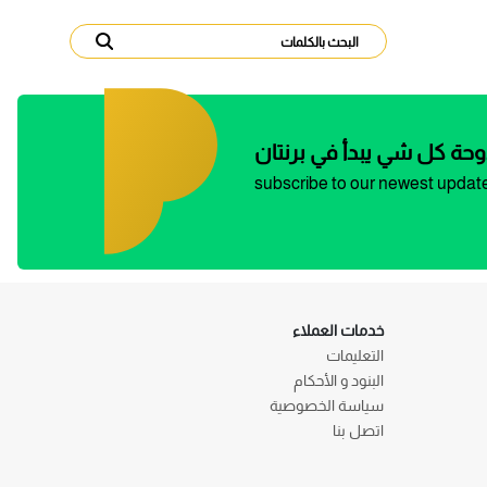
وحة كل شي يبدأ في برنتان
subscribe to our newest updat
خدمات العملاء
التعليمات
البنود و الأحكام
سياسة الخصوصية
اتصل بنا