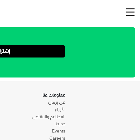
إشتر
معلومات عنا
عن برنتان
الأزياء
المطاعم والمقاهي
جديدنا
Events
Careers