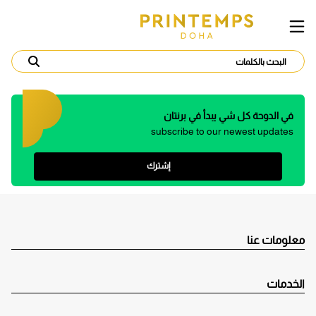
في الدوحة كل شي يبدأ في برنتان
subscribe to our newest updates
إشترك
معلومات عنا
الخدمات