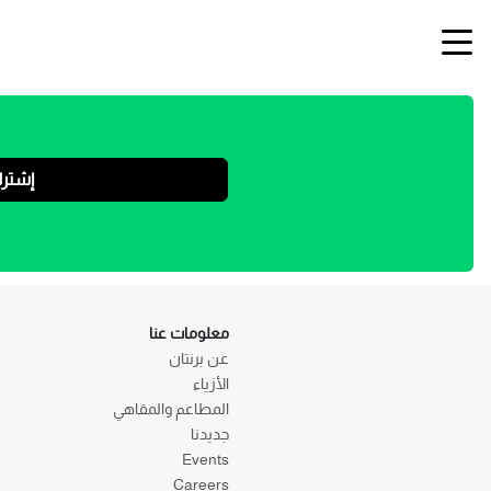
إشتر
معلومات عنا
عن برنتان
الأزياء
المطاعم والمقاهي
جديدنا
Events
Careers