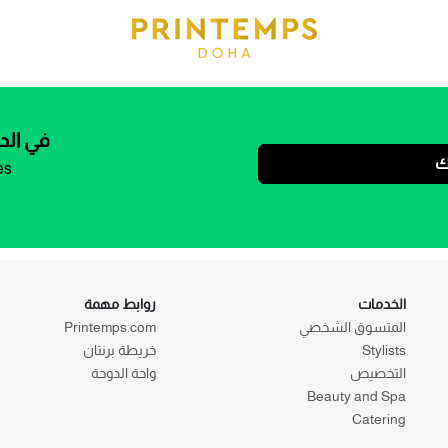
في الد
ك
es
الخدمات
روابط مهمة
المتسوق الشخصي
Printemps.com
Stylists
خريطة برنتان
التخصيص
واحة الدوحة
Beauty and Spa
Catering