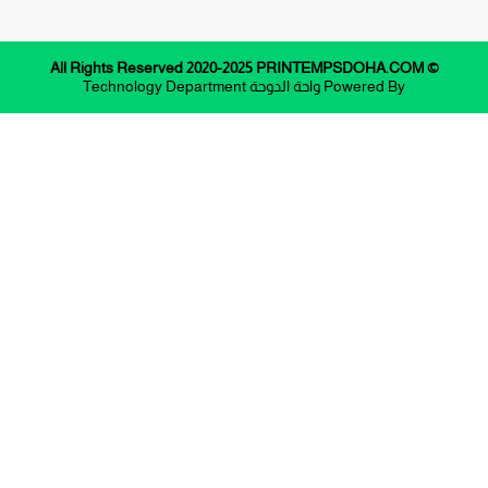
© All Rights Reserved 2020-2025 PRINTEMPSDOHA.COM
Powered By
واحة الدوحة
Technology Department