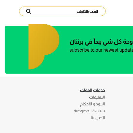
وحة كل شي يبدأ في برنتان
subscribe to our newest updat
خدمات العملاء
التعليمات
البنود و الأحكام
سياسة الخصوصية
اتصل بنا