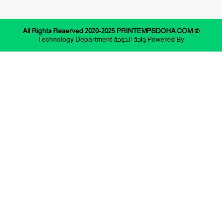
© All Rights Reserved 2020-2025 PRINTEMPSDOHA.COM
Powered By
واحة الدوحة
Technology Department