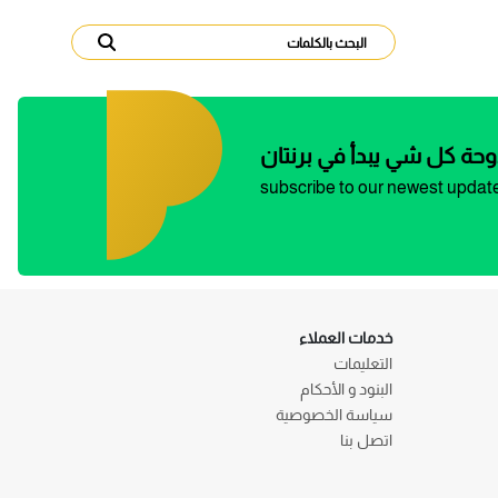
وحة كل شي يبدأ في برنتان
subscribe to our newest updat
خدمات العملاء
التعليمات
البنود و الأحكام
سياسة الخصوصية
اتصل بنا