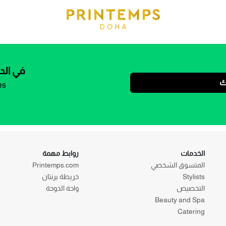
في الد
ك
es
الخدمات
روابط مهمة
المتسوق الشخصي
Printemps.com
Stylists
خريطة برنتان
التخصيص
واحة الدوحة
Beauty and Spa
Catering