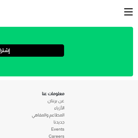
إشتر
معلومات عنا
عن برنتان
الأزياء
المطاعم والمقاهي
جديدنا
Events
Careers