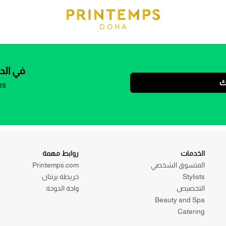
في الد
ك
es
الخدمات
روابط مهمة
المتسوق الشخصي
Printemps.com
Stylists
خريطة برنتان
التخصيص
واحة الدوحة
Beauty and Spa
Catering