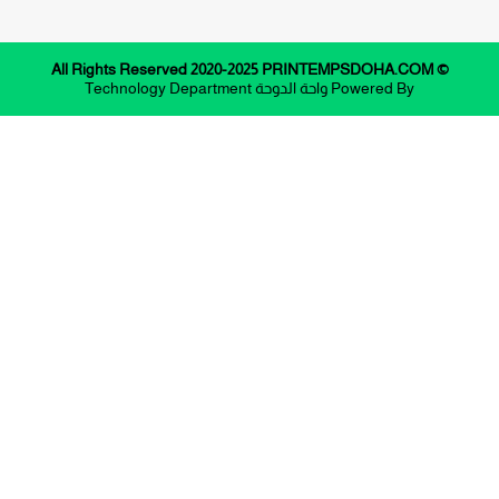
© All Rights Reserved 2020-2025 PRINTEMPSDOHA.COM
Powered By
واحة الدوحة
Technology Department