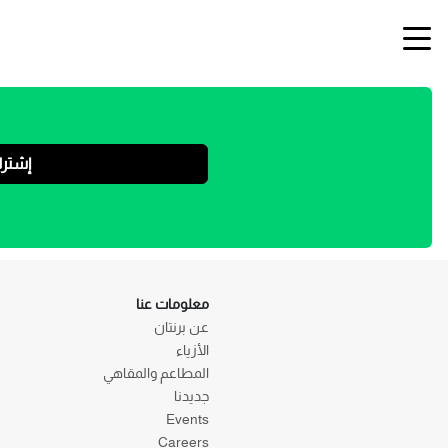
إشتر
معلومات عنا
عن برنتان
الأزياء
المطاعم والمقاهي
جديدنا
Events
Careers