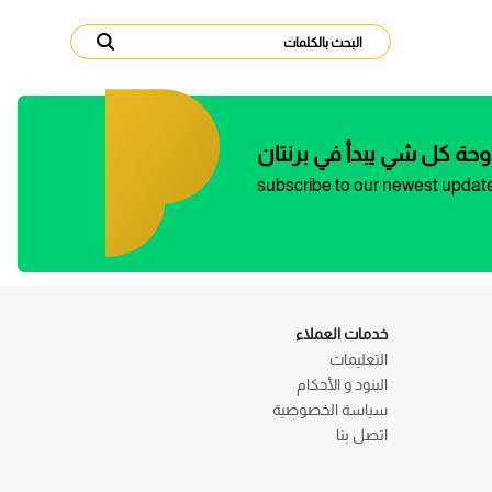
وحة كل شي يبدأ في برنتان
subscribe to our newest updat
خدمات العملاء
التعليمات
البنود و الأحكام
سياسة الخصوصية
اتصل بنا