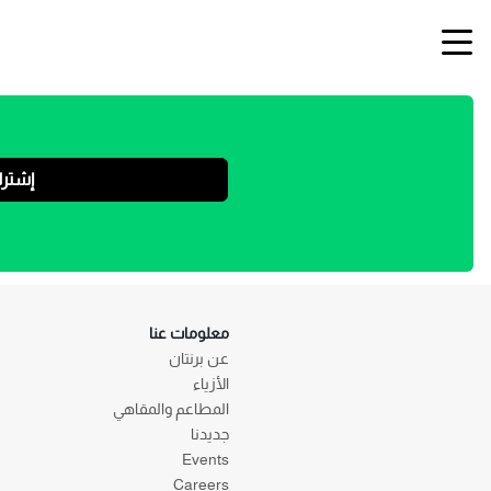
إشتر
معلومات عنا
عن برنتان
الأزياء
المطاعم والمقاهي
جديدنا
Events
Careers