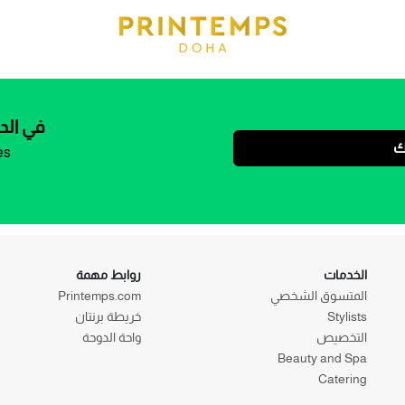
في الد
ك
es
الخدمات
روابط مهمة
المتسوق الشخصي
Printemps.com
Stylists
خريطة برنتان
التخصيص
واحة الدوحة
Beauty and Spa
Catering