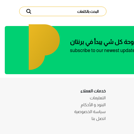
وحة كل شي يبدأ في برنتان
subscribe to our newest updat
خدمات العملاء
التعليمات
البنود و الأحكام
سياسة الخصوصية
اتصل بنا