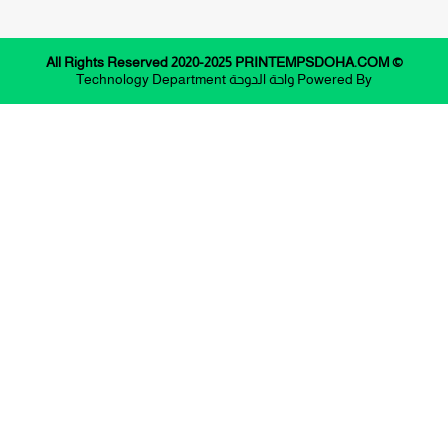
© All Rights Reserved 2020-2025 PRINTEMPSDOHA.COM
Powered By
واحة الدوحة
Technology Department