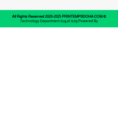
© All Rights Reserved 2020-2025 PRINTEMPSDOHA.COM
Powered By
واحة الدوحة
Technology Department