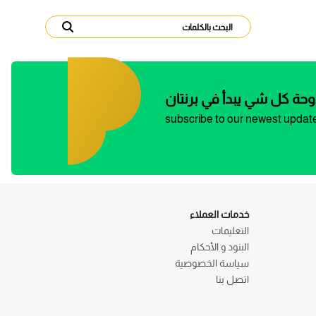
وحة كل شي يبدأ في برنتان
subscribe to our newest updat
خدمات العملاء
التعليمات
البنود و الأحكام
سياسة الخصوصية
اتصل بنا