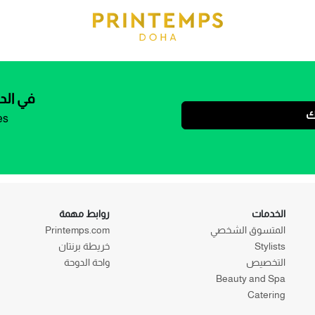
في الد
ك
es
الخدمات
روابط مهمة
المتسوق الشخصي
Printemps.com
Stylists
خريطة برنتان
التخصيص
واحة الدوحة
Beauty and Spa
Catering