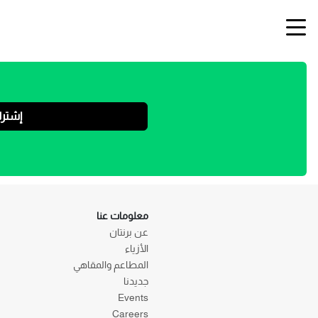
إشتر
معلومات عنا
عن برنتان
الأزياء
المطاعم والمقاهي
جديدنا
Events
Careers