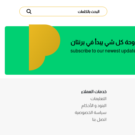
وحة كل شي يبدأ في برنتان
subscribe to our newest updat
خدمات العملاء
التعليمات
البنود و الأحكام
سياسة الخصوصية
اتصل بنا