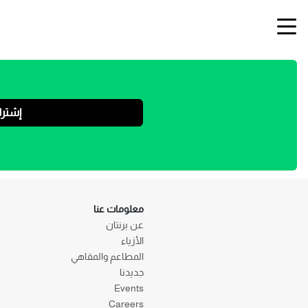
إشتر
معلومات عنا
عن برنتان
الأزياء
المطاعم والمقاهي
جديدنا
Events
Careers