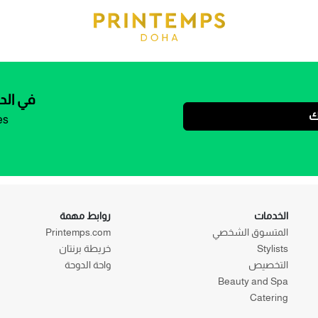
في الد
ك
es
الخدمات
روابط مهمة
المتسوق الشخصي
Printemps.com
Stylists
خريطة برنتان
التخصيص
واحة الدوحة
Beauty and Spa
Catering