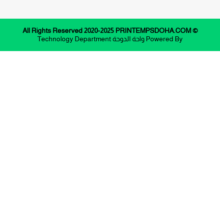
© All Rights Reserved 2020-2025 PRINTEMPSDOHA.COM
Powered By
واحة الدوحة
Technology Department