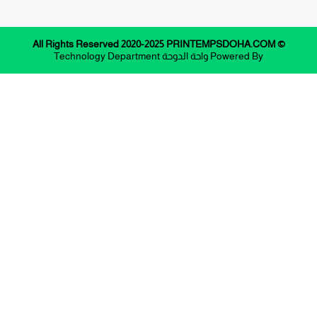
© All Rights Reserved 2020-2025 PRINTEMPSDOHA.COM
Powered By
واحة الدوحة
Technology Department