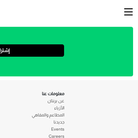
إشتر
معلومات عنا
عن برنتان
الأزياء
المطاعم والمقاهي
جديدنا
Events
Careers