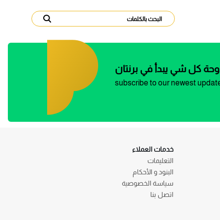
وحة كل شي يبدأ في برنتان
subscribe to our newest updat
خدمات العملاء
التعليمات
البنود و الأحكام
سياسة الخصوصية
اتصل بنا