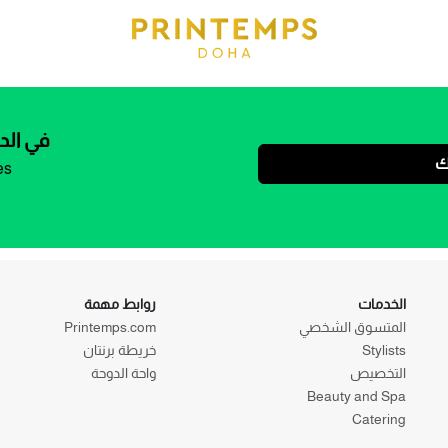
في الد
ك
es
الخدمات
روابط مهمة
المتسوق الشخصي
Printemps.com
Stylists
خريطة برنتان
التخصيص
واحة الدوحة
Beauty and Spa
Catering