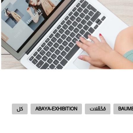
BAUME
مُكَمِّلات
ABAYA-EXHIBITION
كل