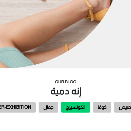
OUR BLOG
إنه دمية
خصيص
كوفا
الكونسيرج
جمال
R-EXHIBITION