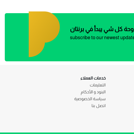
وحة كل شي يبدأ في برنتان
subscribe to our newest updat
خدمات العملاء
التعليمات
البنود و الأحكام
سياسة الخصوصية
اتصل بنا