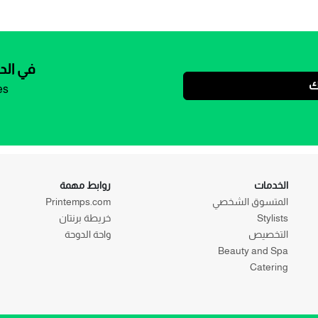
في الد
ك
es
الخدمات
روابط مهمة
المتسوق الشخصي
Printemps.com
Stylists
خريطة برنتان
التخصيص
واحة الدوحة
Beauty and Spa
Catering