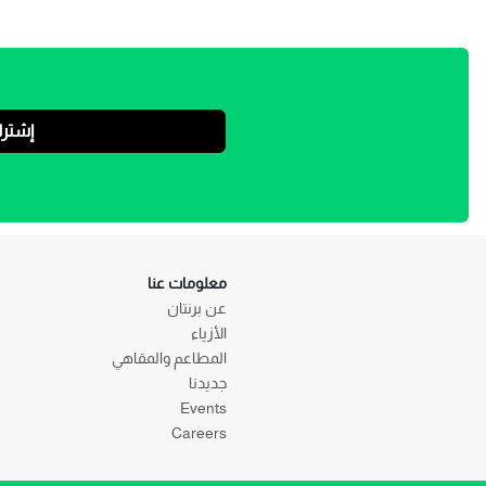
إشتر
معلومات عنا
عن برنتان
الأزياء
المطاعم والمقاهي
جديدنا
Events
Careers